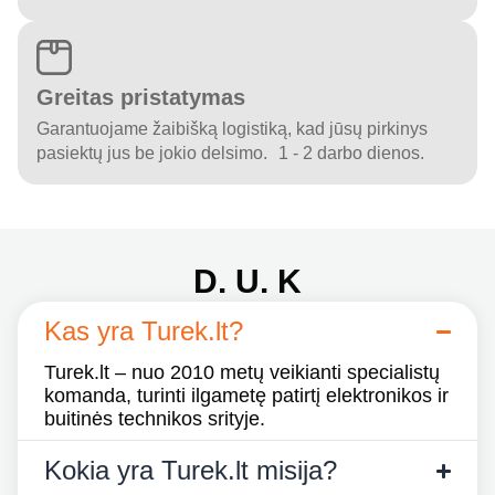
Greitas pristatymas
Garantuojame žaibišką logistiką, kad jūsų pirkinys
pasiektų jus be jokio delsimo. 1 - 2 darbo dienos.
D. U. K
Kas yra Turek.lt?
Turek.lt – nuo 2010 metų veikianti specialistų
komanda, turinti ilgametę patirtį elektronikos ir
buitinės technikos srityje.
Kokia yra Turek.lt misija?