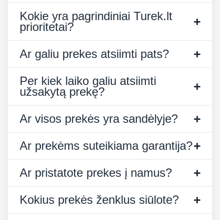
Kokie yra pagrindiniai Turek.lt
prioritetai?
Ar galiu prekes atsiimti pats?
Per kiek laiko galiu atsiimti
užsakytą prekę?
Ar visos prekės yra sandėlyje?
Ar prekėms suteikiama garantija?
Ar pristatote prekes į namus?
Kokius prekės ženklus siūlote?