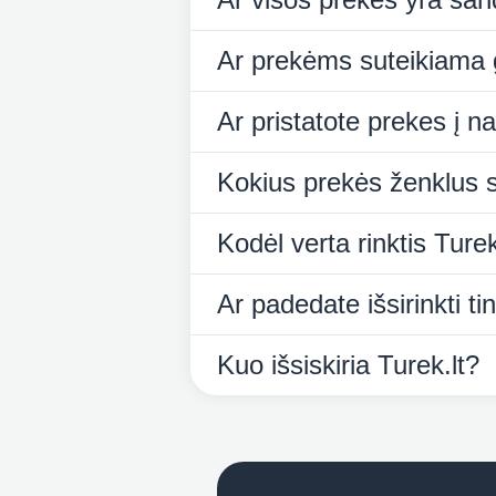
Ar prekėms suteikiama 
Ar pristatote prekes į 
Kokius prekės ženklus s
Kodėl verta rinktis Turek
Ar padedate išsirinkti 
Kuo išsiskiria Turek.lt?