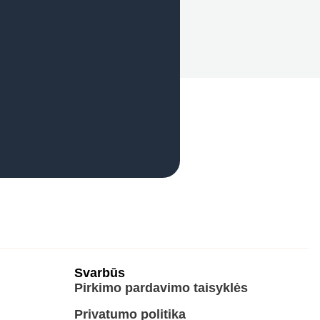
Svarbūs
Pirkimo pardavimo taisyklės
Privatumo politika