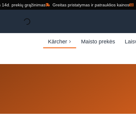
14d. prekių grąžinimas
Greitas pristatymas ir patrauklios kainos
Kärcher
Maisto prekės
Lais