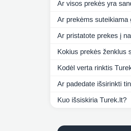
Ar visos prekės yra san
Ar prekėms suteikiama 
Ar pristatote prekes į 
Kokius prekės ženklus s
Kodėl verta rinktis Turek
Ar padedate išsirinkti 
Kuo išsiskiria Turek.lt?