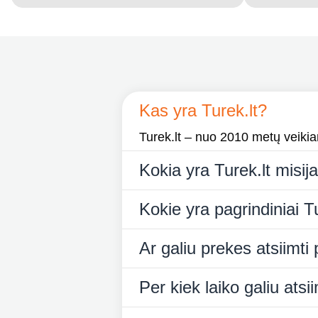
Kas yra Turek.lt?
Turek.lt – nuo 2010 metų veikiant
Kokia yra Turek.lt misij
Kokie yra pagrindiniai Tu
Ar galiu prekes atsiimti
Per kiek laiko galiu ats