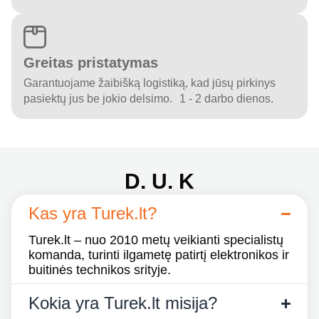
Greitas pristatymas
Garantuojame žaibišką logistiką, kad jūsų pirkinys
pasiektų jus be jokio delsimo. 1 - 2 darbo dienos.
D. U. K
Kas yra Turek.lt?
Turek.lt – nuo 2010 metų veikianti specialistų
komanda, turinti ilgametę patirtį elektronikos ir
buitinės technikos srityje.
Kokia yra Turek.lt misija?