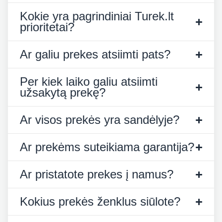
Kokie yra pagrindiniai Turek.lt
prioritetai?
Ar galiu prekes atsiimti pats?
Per kiek laiko galiu atsiimti
užsakytą prekę?
Ar visos prekės yra sandėlyje?
Ar prekėms suteikiama garantija?
Ar pristatote prekes į namus?
Kokius prekės ženklus siūlote?