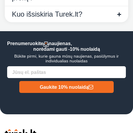
Kuo išsiskiria Turek.lt?
Prenumeruokite
naujienas,
norėdami gauti -10% nuolaidą
Būkite pirmi, kurie gauna mūsų naujienas, pasiūlymus ir
individualias nuolaidas
Gaukite 10% nuolaidą