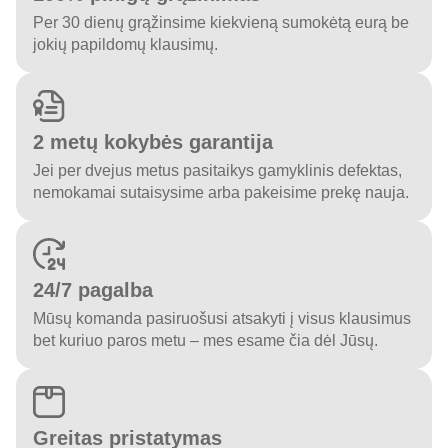
Per 30 dienų grąžinsime kiekvieną sumokėtą eurą be
jokių papildomų klausimų.
2 metų kokybės garantija
Jei per dvejus metus pasitaikys gamyklinis defektas,
nemokamai sutaisysime arba pakeisime prekę nauja.
24/7 pagalba
Mūsų komanda pasiruošusi atsakyti į visus klausimus
bet kuriuo paros metu – mes esame čia dėl Jūsų.
Greitas pristatymas