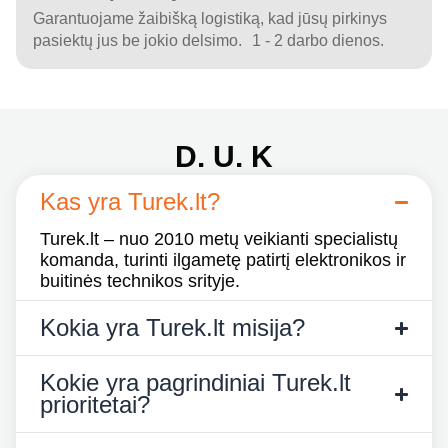
Garantuojame žaibišką logistiką, kad jūsų pirkinys
pasiektų jus be jokio delsimo. 1 - 2 darbo dienos.
D. U. K
Kas yra Turek.lt?
Turek.lt – nuo 2010 metų veikianti specialistų
komanda, turinti ilgametę patirtį elektronikos ir
buitinės technikos srityje.
Kokia yra Turek.lt misija?
Kokie yra pagrindiniai Turek.lt
prioritetai?