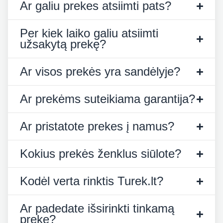
Ar galiu prekes atsiimti pats?
Per kiek laiko galiu atsiimti
užsakytą prekę?
Ar visos prekės yra sandėlyje?
Ar prekėms suteikiama garantija?
Ar pristatote prekes į namus?
Kokius prekės ženklus siūlote?
Kodėl verta rinktis Turek.lt?
Ar padedate išsirinkti tinkamą
prekę?