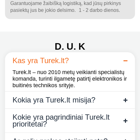
Garantuojame žaibišką logistiką, kad jūsų pirkinys
pasiektų jus be jokio delsimo. 1 - 2 darbo dienos.
D. U. K
Kas yra Turek.lt?
Turek.lt – nuo 2010 metų veikianti specialistų
komanda, turinti ilgametę patirtį elektronikos ir
buitinės technikos srityje.
Kokia yra Turek.lt misija?
Kokie yra pagrindiniai Turek.lt
prioritetai?