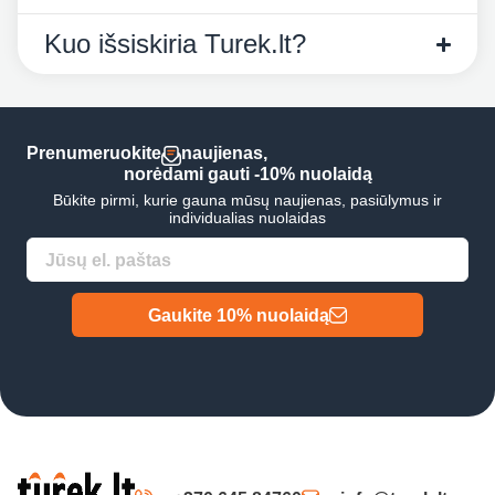
Kuo išsiskiria Turek.lt?
Prenumeruokite
naujienas,
norėdami gauti -10% nuolaidą
Būkite pirmi, kurie gauna mūsų naujienas, pasiūlymus ir
individualias nuolaidas
Gaukite 10% nuolaidą