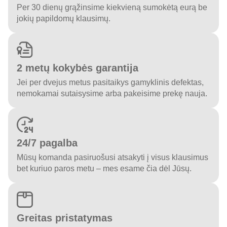
Per 30 dienų grąžinsime kiekvieną sumokėtą eurą be
jokių papildomų klausimų.
2 metų kokybės garantija
Jei per dvejus metus pasitaikys gamyklinis defektas,
nemokamai sutaisysime arba pakeisime prekę nauja.
24/7 pagalba
Mūsų komanda pasiruošusi atsakyti į visus klausimus
bet kuriuo paros metu – mes esame čia dėl Jūsų.
Greitas pristatymas