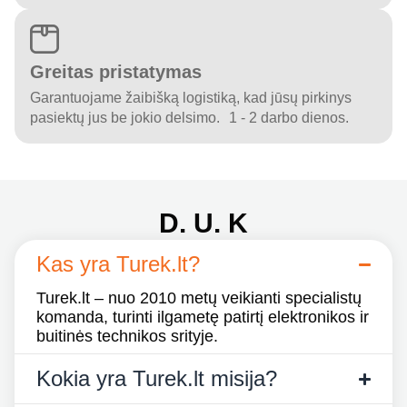
Greitas pristatymas
Garantuojame žaibišką logistiką, kad jūsų pirkinys
pasiektų jus be jokio delsimo. 1 - 2 darbo dienos.
D. U. K
Kas yra Turek.lt?
Turek.lt – nuo 2010 metų veikianti specialistų
komanda, turinti ilgametę patirtį elektronikos ir
buitinės technikos srityje.
Kokia yra Turek.lt misija?