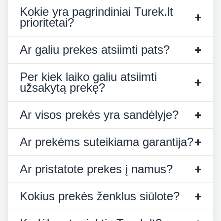
Kokie yra pagrindiniai Turek.lt
prioritetai?
Ar galiu prekes atsiimti pats?
Per kiek laiko galiu atsiimti
užsakytą prekę?
Ar visos prekės yra sandėlyje?
Ar prekėms suteikiama garantija?
Ar pristatote prekes į namus?
Kokius prekės ženklus siūlote?