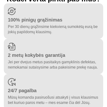
100% pinigų grąžinimas
Per 30 dienų grąžinsime kiekvieną sumokėtą eurą be
jokių papildomų klausimų.
2 metų kokybės garantija
Jei per dvejus metus pasitaikys gamyklinis defektas,
nemokamai sutaisysime arba pakeisime prekę nauja.
24/7 pagalba
Mūsų komanda pasiruošusi atsakyti į visus klausimus
bet kuriuo paros metu – mes esame čia dėl Jūsų.