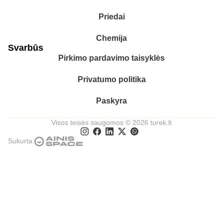
Priedai
Chemija
Svarbūs
Pirkimo pardavimo taisyklės
Privatumo politika
Paskyra
Visos teisės saugomos © 2026 turek.lt
Sukurta: