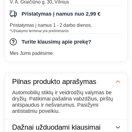
V. A. Graičiūno g. 30, Vilnius
Pristatymas į namus nuo 2,99 €
Pristatymas į namus 1 - 2 darbo dienos.
*Užsakymo terminai yra preliminarūs
Turite klausimų apie prekę?
Mes Jums padėsime.
Pilnas produkto aprašymas
Automobilių stiklų ir veidrodžių valymas be
dryžių. Patikimai pašalina vabzdžius, pirštų
antspaudus ir nešvarumus. Pasižymi
antistatiniu poveikiu.
Dažnai užduodami klausimai