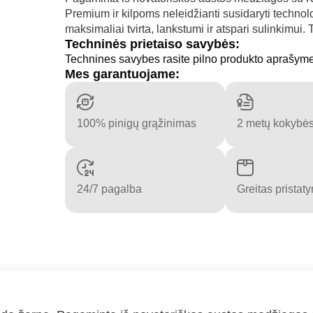
Premium ir kilpoms neleidžianti susidaryti technolog
maksimaliai tvirta, lankstumi ir atspari sulinkimui. 
Techninės prietaiso savybės:
Technines savybes rasite pilno produkto aprašym
Mes garantuojame:
100% pinigų grąžinimas
2 metų kokybės
24/7 pagalba
Greitas pristat