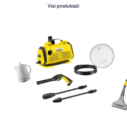
Visi produktai