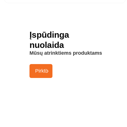
Įspūdinga
nuolaida
Mūsų atrinktiems produktams
Pirkti