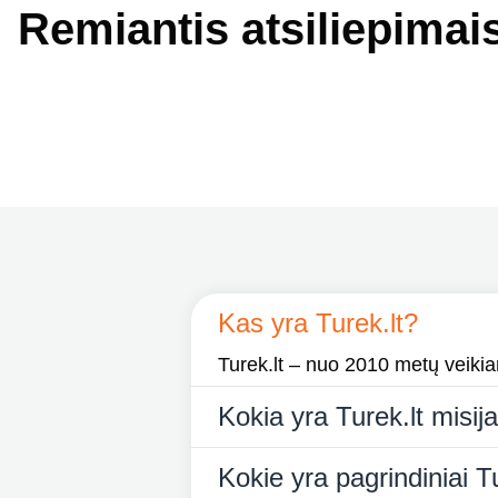
Remiantis atsiliepimai
Kas yra Turek.lt?
Turek.lt – nuo 2010 metų veikiant
Kokia yra Turek.lt misij
Kokie yra pagrindiniai Tu