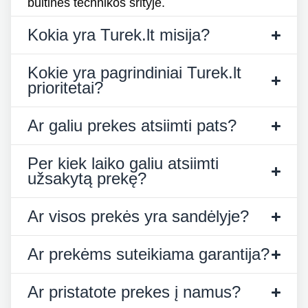
buitinės technikos srityje.
Kokia yra Turek.lt misija?
Kokie yra pagrindiniai Turek.lt
prioritetai?
Ar galiu prekes atsiimti pats?
Per kiek laiko galiu atsiimti
užsakytą prekę?
Ar visos prekės yra sandėlyje?
Ar prekėms suteikiama garantija?
Ar pristatote prekes į namus?