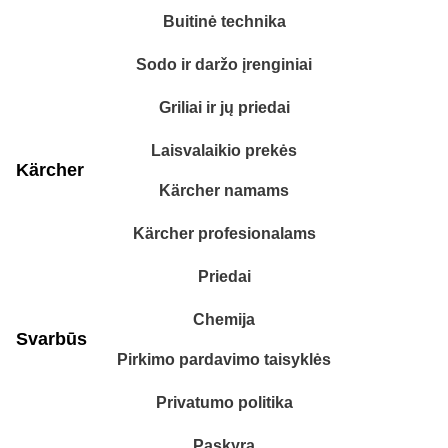
Buitinė technika
Sodo ir daržo įrenginiai
Griliai ir jų priedai
Laisvalaikio prekės
Kärcher
Kärcher namams
Kärcher profesionalams
Priedai
Chemija
Svarbūs
Pirkimo pardavimo taisyklės
Privatumo politika
Paskyra