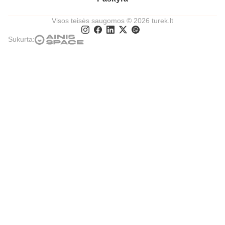
Visos teisės saugomos © 2026 turek.lt
Sukurta: