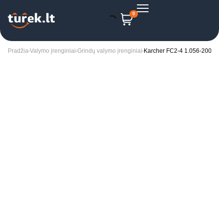
0
Pradžia
Valymo įrenginiai
Grindų valymo įrenginiai
Karcher FC2-4 1.056-200.0