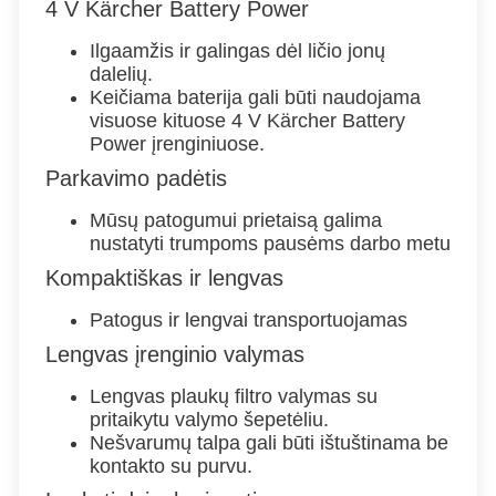
4 V Kärcher Battery Power
Ilgaamžis ir galingas dėl ličio jonų
dalelių.
Keičiama baterija gali būti naudojama
visuose kituose 4 V Kärcher Battery
Power įrenginiuose.
Parkavimo padėtis
Mūsų patogumui prietaisą galima
nustatyti trumpoms pausėms darbo metu
Kompaktiškas ir lengvas
Patogus ir lengvai transportuojamas
Lengvas įrenginio valymas
Lengvas plaukų filtro valymas su
pritaikytu valymo šepetėliu.
Nešvarumų talpa gali būti ištuštinama be
kontakto su purvu.