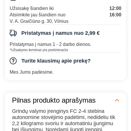
Užsisakę šiandien iki
12:00
Atsiimkite jau šiandien nuo
16:00
V. A. Graičiūno g. 30, Vilnius
Pristatymas į namus nuo 2,99 €
Pristatymas į namus 1 - 2 darbo dienos.
*Užsakymo terminai yra preliminarūs
Turite klausimų apie prekę?
Mes Jums padėsime.
Pilnas produkto aprašymas
Grindų valymo įrenginys FC 2-4 stebina
autonomine stovėjimo padėtimi, nedideliu tik
2,2 kilogramo svoriu ir automatiniu įjungimu
bei išjungimu. Norėdami įjungti įrenginį,