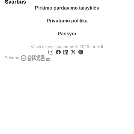
Svarbūs
Pirkimo pardavimo taisyklės
Privatumo politika
Paskyra
Visos teisės saugomos © 2026 turek.lt
Sukurta: