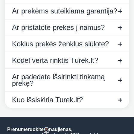
Ar prekėms suteikiama garantija?
Ar pristatote prekes į namus?
Kokius prekės ženklus siūlote?
Kodėl verta rinktis Turek.lt?
Ar padedate išsirinkti tinkamą
prekę?
Kuo išsiskiria Turek.lt?
Prenumeruokite
naujienas,