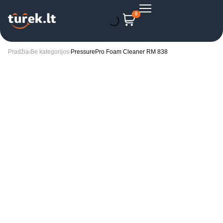
0
Pradžia
Be kategorijos
PressurePro Foam Cleaner RM 838