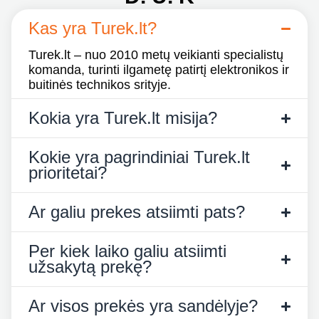
Kas yra Turek.lt?
Turek.lt – nuo 2010 metų veikianti specialistų
komanda, turinti ilgametę patirtį elektronikos ir
buitinės technikos srityje.
Kokia yra Turek.lt misija?
Kokie yra pagrindiniai Turek.lt
prioritetai?
Ar galiu prekes atsiimti pats?
Per kiek laiko galiu atsiimti
užsakytą prekę?
Ar visos prekės yra sandėlyje?