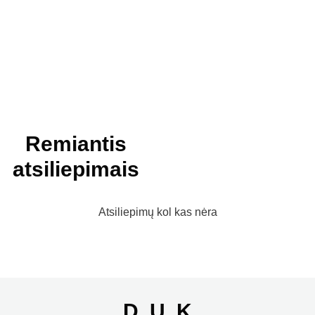
Remiantis
atsiliepimais
Atsiliepimų kol kas nėra
D. U. K