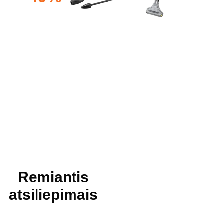
Remiantis
atsiliepimais