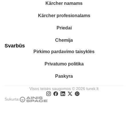
Kärcher namams
Kärcher profesionalams
Priedai
Chemija
Svarbūs
Pirkimo pardavimo taisyklės
Privatumo politika
Paskyra
Visos teisės saugomos © 2026 turek.lt
Sukurta: