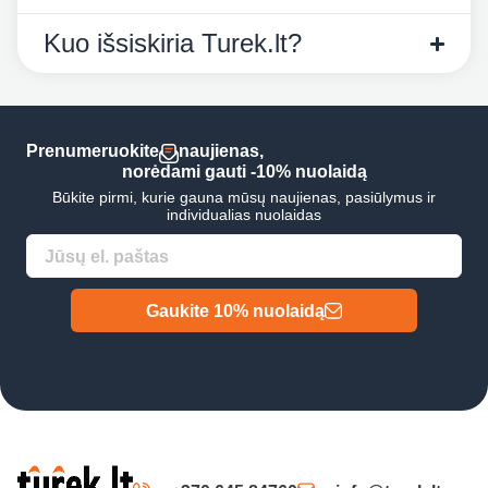
Kuo išsiskiria Turek.lt?
Prenumeruokite
naujienas,
norėdami gauti -10% nuolaidą
Būkite pirmi, kurie gauna mūsų naujienas, pasiūlymus ir
individualias nuolaidas
Gaukite 10% nuolaidą