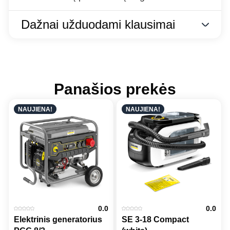
Dažnai užduodami klausimai
Panašios prekės
NAUJIENA!
NAUJIENA!
0.0
0.0
Elektrinis generatorius
SE 3-18 Compact