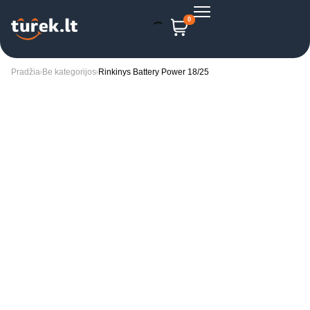
0
Pradžia
Be kategorijos
Rinkinys Battery Power 18/25