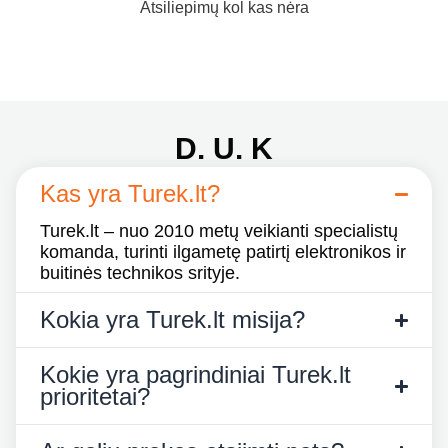
Atsiliepimų kol kas nėra
D. U. K
Kas yra Turek.lt?
Turek.lt – nuo 2010 metų veikianti specialistų
komanda, turinti ilgametę patirtį elektronikos ir
buitinės technikos srityje.
Kokia yra Turek.lt misija?
Kokie yra pagrindiniai Turek.lt
prioritetai?