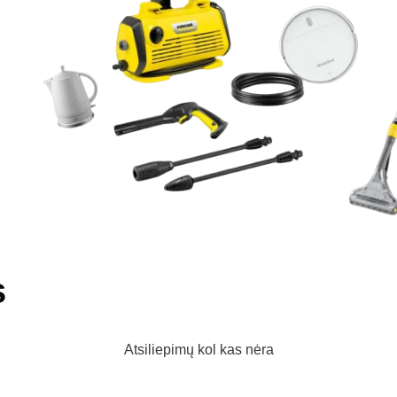
s
Atsiliepimų kol kas nėra