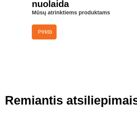
nuolaida
Mūsų atrinktiems produktams
Pirkti
Remiantis atsiliepimai