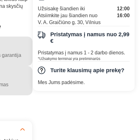
ina skysčių
Užsisakę šiandien iki
12:00
Atsiimkite jau šiandien nuo
16:00
V. A. Graičiūno g. 30, Vilnius
e
Pristatymas į namus nuo 2,99
€
Pristatymas į namus 1 - 2 darbo dienos.
 garantija
*Užsakymo terminai yra preliminarūs
Turite klausimų apie prekę?
Mes Jums padėsime.
ymas