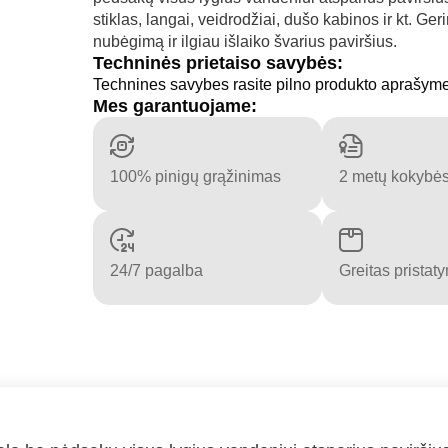
stiklas, langai, veidrodžiai, dušo kabinos ir kt. Ger
nubėgimą ir ilgiau išlaiko švarius paviršius.
Techninės prietaiso savybės:
Technines savybes rasite pilno produkto aprašym
Mes garantuojame:
100% pinigų grąžinimas
2 metų kokybės
24/7 pagalba
Greitas pristat