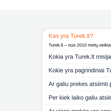
Kas yra Turek.lt?
Turek.lt – nuo 2010 metų veikiant
Kokia yra Turek.lt misij
Kokie yra pagrindiniai Tu
Ar galiu prekes atsiimti
Per kiek laiko galiu ats