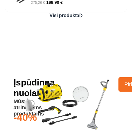
168,90
€
275,26
€
Visi produktai
Įspūdinga
Pir
nuolaida
Mūsų
atrinktiems
produktams
-40%