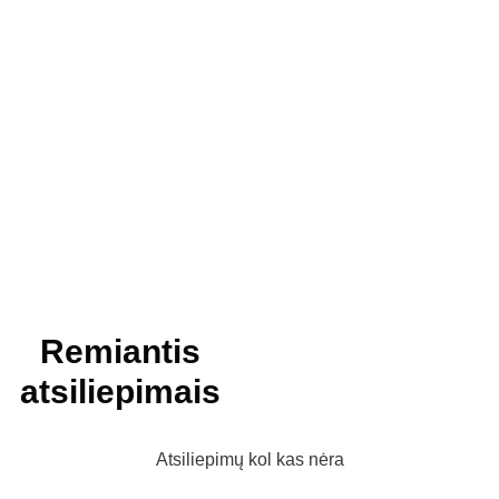
Remiantis
atsiliepimais
Atsiliepimų kol kas nėra