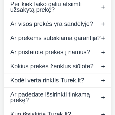
Per kiek laiko galiu atsiimti
užsakytą prekę?
Ar visos prekės yra sandėlyje?
Ar prekėms suteikiama garantija?
Ar pristatote prekes į namus?
Kokius prekės ženklus siūlote?
Kodėl verta rinktis Turek.lt?
Ar padedate išsirinkti tinkamą
prekę?
Kuo išsiskiria Turek.lt?