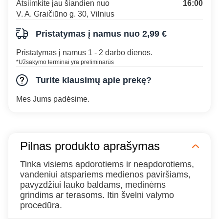
Atsiimkite jau šiandien nuo
16:00
V. A. Graičiūno g. 30, Vilnius
Pristatymas į namus nuo 2,99 €
Pristatymas į namus 1 - 2 darbo dienos.
*Užsakymo terminai yra preliminarūs
Turite klausimų apie prekę?
Mes Jums padėsime.
Pilnas produkto aprašymas
Tinka visiems apdorotiems ir neapdorotiems,
vandeniui atspariems medienos paviršiams,
pavyzdžiui lauko baldams, medinėms
grindims ar terasoms. Itin švelni valymo
procedūra.