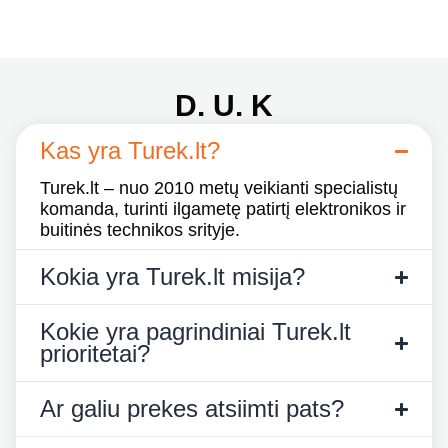
D. U. K
Kas yra Turek.lt?
Turek.lt – nuo 2010 metų veikianti specialistų
komanda, turinti ilgametę patirtį elektronikos ir
buitinės technikos srityje.
Kokia yra Turek.lt misija?
Kokie yra pagrindiniai Turek.lt
prioritetai?
Ar galiu prekes atsiimti pats?