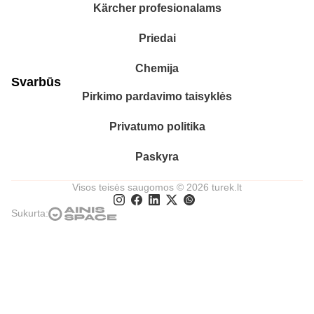
Kärcher profesionalams
Priedai
Chemija
Svarbūs
Pirkimo pardavimo taisyklės
Privatumo politika
Paskyra
Visos teisės saugomos © 2026 turek.lt
Sukurta: