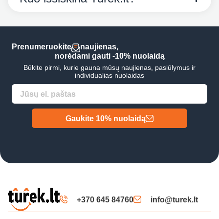
Prenumeruokite
naujienas,
norėdami gauti -10% nuolaidą
Būkite pirmi, kurie gauna mūsų naujienas, pasiūlymus ir
individualias nuolaidas
Gaukite 10% nuolaidą
+370 645 84760
info@turek.lt