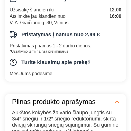
Užsisakę šiandien iki
12:00
Atsiimkite jau šiandien nuo
16:00
V. A. Graičiūno g. 30, Vilnius
Pristatymas į namus nuo 2,99 €
Pristatymas į namus 1 - 2 darbo dienos.
*Užsakymo terminai yra preliminarūs
Turite klausimų apie prekę?
Mes Jums padėsime.
Pilnas produkto aprašymas
Aukštos kokybės žalvario čiaupo jungtis su
3/4″ sriegiu ir 1/2″ sriegio reduktoriumi, skirta
dviejų skirtingų sriegių sujungimui. Su gumine