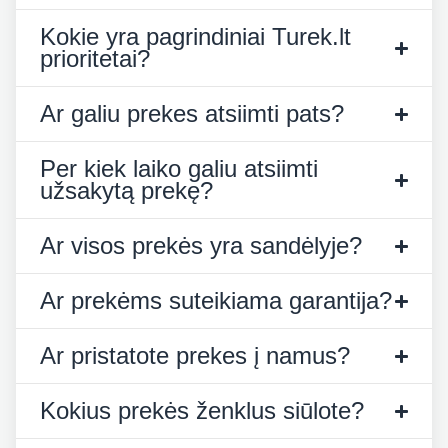
Kokie yra pagrindiniai Turek.lt
prioritetai?
Ar galiu prekes atsiimti pats?
Per kiek laiko galiu atsiimti
užsakytą prekę?
Ar visos prekės yra sandėlyje?
Ar prekėms suteikiama garantija?
Ar pristatote prekes į namus?
Kokius prekės ženklus siūlote?