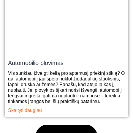
Automobilio plovimas
Vis sunkiau įžvelgti kelią pro aptemusį priekinį stiklą? O
gal automobilį jau spėjo nuklot žiedadulkių sluoksnis,
lapai, druska ar žemės? Panašu, kad atėjo laikas jį
nuplauti. Jei plovyklos šįkart norisi išvengti, automobilį
lengvai ir greitai galima nuplauti ir namuose – tereikia
tinkamos įrangos bei šių praktiškų patarimų.
Skaityti daugiau