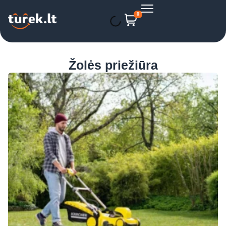
0
Žolės priežiūra