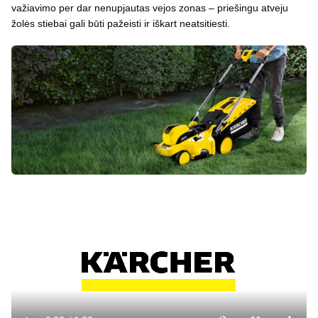
važiavimo per dar nenupjautas vejos zonas – priešingu atveju
žolės stiebai gali būti pažeisti ir iškart neatsitiesti.