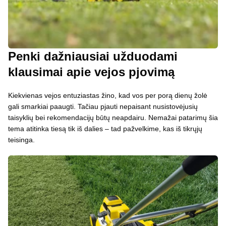
Penki dažniausiai užduodami
klausimai apie vejos pjovimą
Kiekvienas vejos entuziastas žino, kad vos per porą dienų žolė
gali smarkiai paaugti. Tačiau pjauti nepaisant nusistovėjusių
taisyklių bei rekomendacijų būtų neapdairu. Nemažai patarimų šia
tema atitinka tiesą tik iš dalies – tad pažvelkime, kas iš tikrųjų
teisinga.