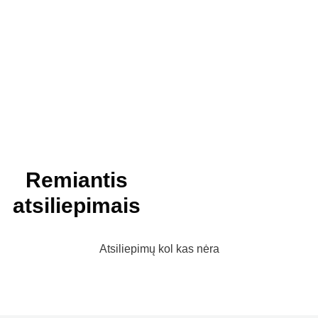
Remiantis
atsiliepimais
Atsiliepimų kol kas nėra