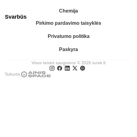
Chemija
Svarbūs
Pirkimo pardavimo taisyklės
Privatumo politika
Paskyra
Visos teisės saugomos © 2026 turek.lt
Sukurta: