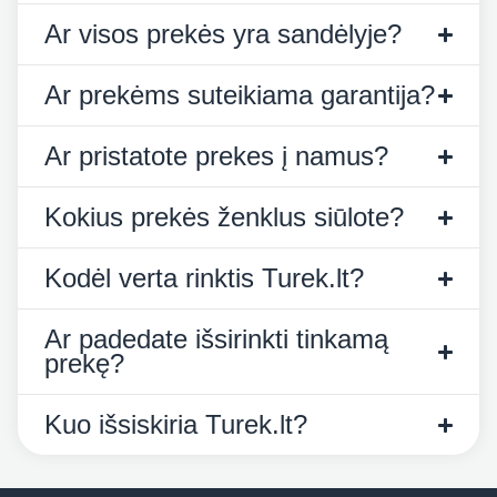
Ar visos prekės yra sandėlyje?
Ar prekėms suteikiama garantija?
Ar pristatote prekes į namus?
Kokius prekės ženklus siūlote?
Kodėl verta rinktis Turek.lt?
Ar padedate išsirinkti tinkamą
prekę?
Kuo išsiskiria Turek.lt?