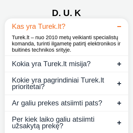
D. U. K
Kas yra Turek.lt?
Turek.lt – nuo 2010 metų veikianti specialistų
komanda, turinti ilgametę patirtį elektronikos ir
buitinės technikos srityje.
Kokia yra Turek.lt misija?
Kokie yra pagrindiniai Turek.lt
prioritetai?
Ar galiu prekes atsiimti pats?
Per kiek laiko galiu atsiimti
užsakytą prekę?