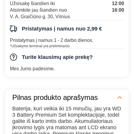
Užsisakę šiandien iki
12:00
Atsiimkite jau šiandien nuo
16:00
V. A. Graičiūno g. 30, Vilnius
Pristatymas į namus nuo 2,99 €
Pristatymas į namus 1 - 2 darbo dienos.
*Užsakymo terminai yra preliminarūs
Turite klausimų apie prekę?
Mes Jums padėsime.
Pilnas produkto aprašymas
Baterija, kuri veikia iki 15 minučių, jau yra WD
3 Battery Premium Set komplektacijoje, todėl
galite iš karto imtis darbo. Akumuliatoriaus
įkrovimo lygis yra matomas ant LCD ekrano
visą darbo laiką. Premium klasės įrenginys