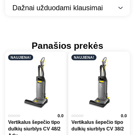
Dažnai užduodami klausimai
Panašios prekės
NAUJIENA!
NAUJIENA!
0.0
0.0
Vertikalus šepečio tipo
Vertikalus šepečio tipo
dulkių siurblys CV 48/2
dulkių siurblys CV 38/2