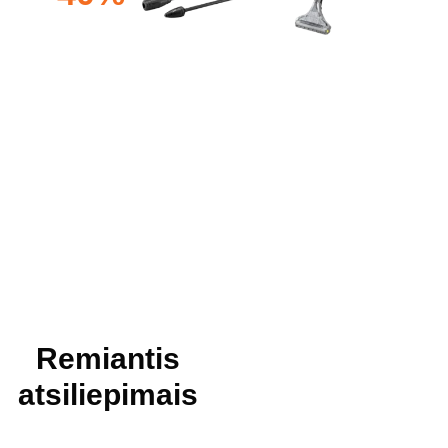
Remiantis
atsiliepimais