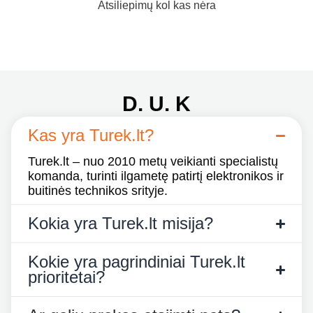
Atsiliepimų kol kas nėra
D. U. K
Kas yra Turek.lt?
Turek.lt – nuo 2010 metų veikianti specialistų
komanda, turinti ilgametę patirtį elektronikos ir
buitinės technikos srityje.
Kokia yra Turek.lt misija?
Kokie yra pagrindiniai Turek.lt
prioritetai?