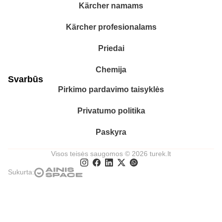
Kärcher namams
Kärcher profesionalams
Priedai
Chemija
Svarbūs
Pirkimo pardavimo taisyklės
Privatumo politika
Paskyra
Visos teisės saugomos © 2026 turek.lt
Sukurta: