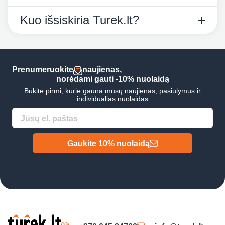
Kuo išsiskiria Turek.lt?
Prenumeruokite
naujienas,
norėdami gauti -10% nuolaidą
Būkite pirmi, kurie gauna mūsų naujienas, pasiūlymus ir
individualias nuolaidas
Gaukite 10% nuolaidą