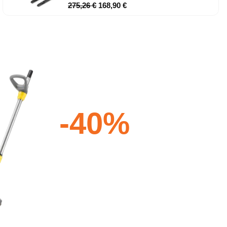
275,26
€
168,90
€
-40%