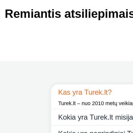
Remiantis atsiliepimai
Kas yra Turek.lt?
Turek.lt – nuo 2010 metų veikiant
Kokia yra Turek.lt misij