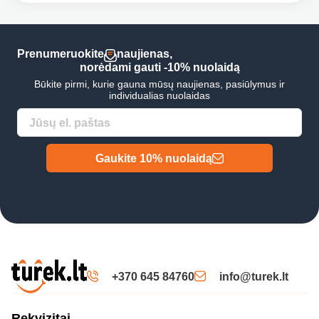
Prenumeruokite
naujienas,
norėdami gauti -10% nuolaidą
Būkite pirmi, kurie gauna mūsų naujienas, pasiūlymus ir
individualias nuolaidas
Gaukite 10% nuolaidą
+370 645 84760
info@turek.lt
Rekvizitai