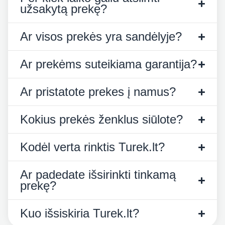
užsakytą prekę?
Ar visos prekės yra sandėlyje?
Ar prekėms suteikiama garantija?
Ar pristatote prekes į namus?
Kokius prekės ženklus siūlote?
Kodėl verta rinktis Turek.lt?
Ar padedate išsirinkti tinkamą
prekę?
Kuo išsiskiria Turek.lt?