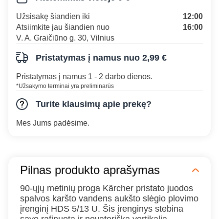
Užsisakę šiandien iki
12:00
Atsiimkite jau šiandien nuo
16:00
V. A. Graičiūno g. 30, Vilnius
Pristatymas į namus nuo 2,99 €
Pristatymas į namus 1 - 2 darbo dienos.
*Užsakymo terminai yra preliminarūs
Turite klausimų apie prekę?
Mes Jums padėsime.
Pilnas produkto aprašymas
90-ųjų metinių proga Kärcher pristato juodos
spalvos karšto vandens aukšto slėgio plovimo
įrenginį HDS 5/13 U. Šis įrenginys stebina