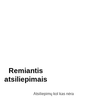
Remiantis
atsiliepimais
Atsiliepimų kol kas nėra