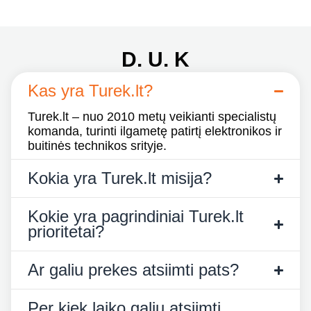
D. U. K
Kas yra Turek.lt?
Turek.lt – nuo 2010 metų veikianti specialistų
komanda, turinti ilgametę patirtį elektronikos ir
buitinės technikos srityje.
Kokia yra Turek.lt misija?
Kokie yra pagrindiniai Turek.lt
prioritetai?
Ar galiu prekes atsiimti pats?
Per kiek laiko galiu atsiimti