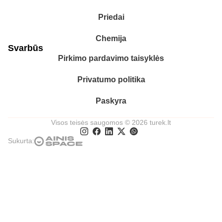
Priedai
Chemija
Svarbūs
Pirkimo pardavimo taisyklės
Privatumo politika
Paskyra
Visos teisės saugomos © 2026 turek.lt
Sukurta: