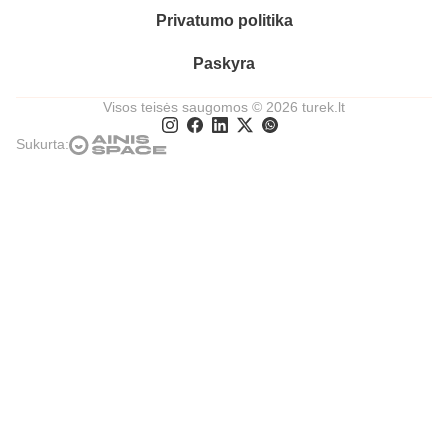
Privatumo politika
Paskyra
Visos teisės saugomos © 2026 turek.lt
Sukurta: