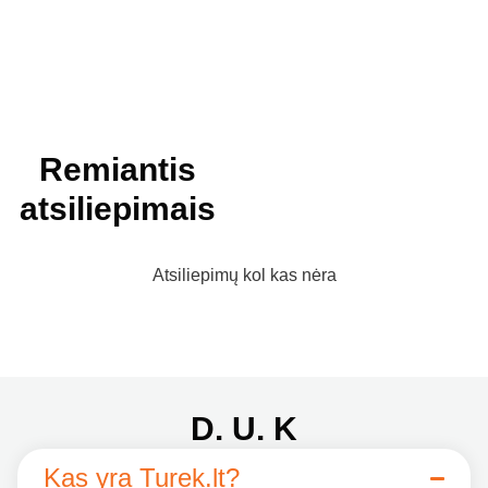
Remiantis
atsiliepimais
Atsiliepimų kol kas nėra
D. U. K
Kas yra Turek.lt?