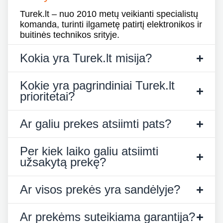
Turek.lt – nuo 2010 metų veikianti specialistų
komanda, turinti ilgametę patirtį elektronikos ir
buitinės technikos srityje.
Kokia yra Turek.lt misija?
Kokie yra pagrindiniai Turek.lt
prioritetai?
Ar galiu prekes atsiimti pats?
Per kiek laiko galiu atsiimti
užsakytą prekę?
Ar visos prekės yra sandėlyje?
Ar prekėms suteikiama garantija?