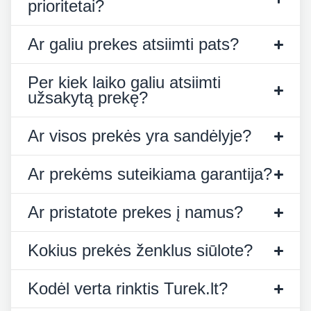
prioritetai?
Ar galiu prekes atsiimti pats?
Per kiek laiko galiu atsiimti
užsakytą prekę?
Ar visos prekės yra sandėlyje?
Ar prekėms suteikiama garantija?
Ar pristatote prekes į namus?
Kokius prekės ženklus siūlote?
Kodėl verta rinktis Turek.lt?