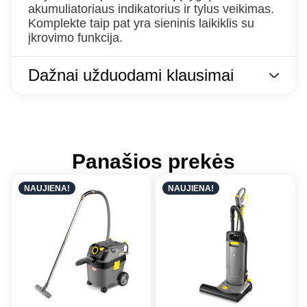
akumuliatoriaus indikatorius ir tylus veikimas.
Komplekte taip pat yra sieninis laikiklis su
įkrovimo funkcija.
Dažnai užduodami klausimai
Panašios prekės
NAUJIENA!
NAUJIENA!