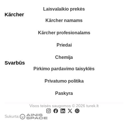
Laisvalaikio prekės
Kärcher
Kärcher namams
Kärcher profesionalams
Priedai
Chemija
Svarbūs
Pirkimo pardavimo taisyklės
Privatumo politika
Paskyra
Visos teisės saugomos © 2026 turek.lt
Sukurta: