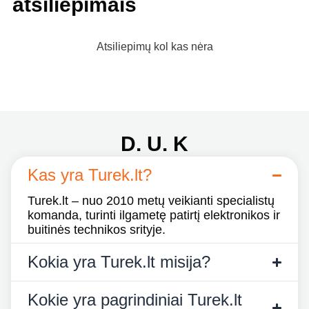
atsiliepimais
Atsiliepimų kol kas nėra
D. U. K
Kas yra Turek.lt?
Turek.lt – nuo 2010 metų veikianti specialistų
komanda, turinti ilgametę patirtį elektronikos ir
buitinės technikos srityje.
Kokia yra Turek.lt misija?
Kokie yra pagrindiniai Turek.lt