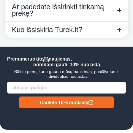
Ar padedate išsirinkti tinkamą
prekę?
Kuo išsiskiria Turek.lt?
Prenumeruokite
naujienas,
norėdami gauti -10% nuolaidą
Būkite pirmi, kurie gauna mūsų naujienas, pasiūlymus ir
individualias nuolaidas
Gaukite 10% nuolaidą