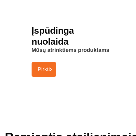
Įspūdinga
nuolaida
Mūsų atrinktiems produktams
Pirkti