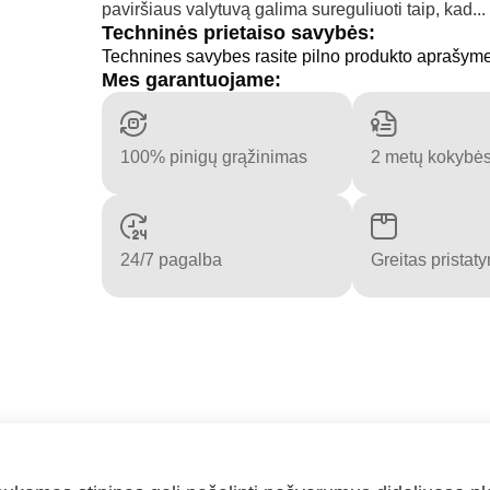
paviršiaus valytuvą galima sureguliuoti taip, kad...
Techninės prietaiso savybės:
Technines savybes rasite pilno produkto aprašym
Mes garantuojame:
100% pinigų grąžinimas
2 metų kokybės
24/7 pagalba
Greitas pristat