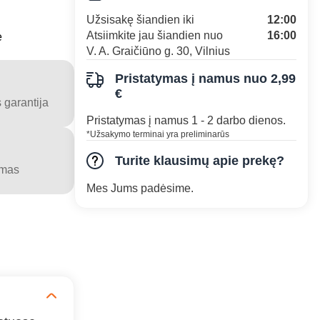
Užsisakę šiandien iki
12:00
Atsiimkite jau šiandien nuo
16:00
e
V. A. Graičiūno g. 30, Vilnius
Pristatymas į namus nuo 2,99
€
 garantija
Pristatymas į namus 1 - 2 darbo dienos.
*Užsakymo terminai yra preliminarūs
Turite klausimų apie prekę?
ymas
Mes Jums padėsime.