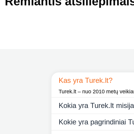
Remiantis atsiliepimai
Kas yra Turek.lt?
Turek.lt – nuo 2010 metų veikiant
Kokia yra Turek.lt misij
Kokie yra pagrindiniai Tu