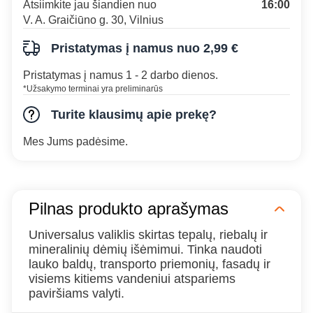
Atsiimkite jau šiandien nuo
16:00
V. A. Graičiūno g. 30, Vilnius
Pristatymas į namus nuo 2,99 €
Pristatymas į namus 1 - 2 darbo dienos.
*Užsakymo terminai yra preliminarūs
Turite klausimų apie prekę?
Mes Jums padėsime.
Pilnas produkto aprašymas
Universalus valiklis skirtas tepalų, riebalų ir
mineralinių dėmių išėmimui. Tinka naudoti
lauko baldų, transporto priemonių, fasadų ir
visiems kitiems vandeniui atspariems
paviršiams valyti.