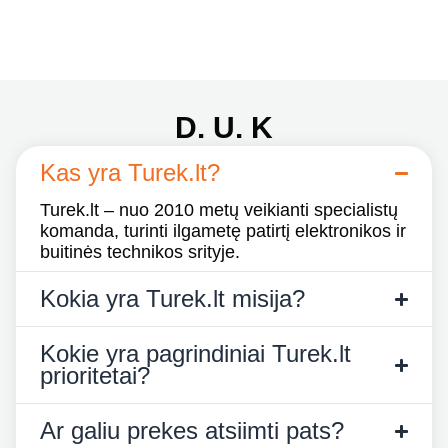
D. U. K
Kas yra Turek.lt?
Turek.lt – nuo 2010 metų veikianti specialistų
komanda, turinti ilgametę patirtį elektronikos ir
buitinės technikos srityje.
Kokia yra Turek.lt misija?
Kokie yra pagrindiniai Turek.lt
prioritetai?
Ar galiu prekes atsiimti pats?