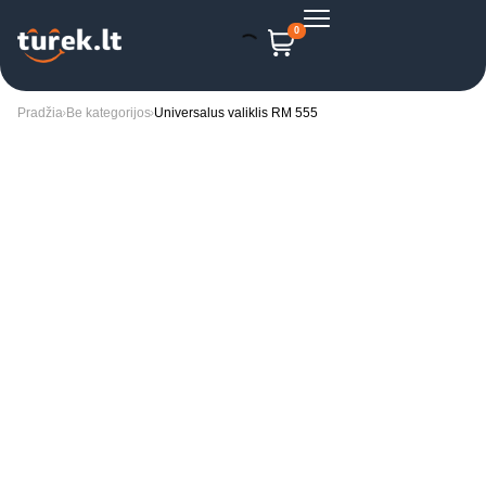
0
Pradžia
Be kategorijos
Universalus valiklis RM 555