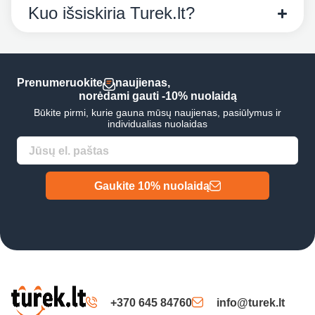
Kuo išsiskiria Turek.lt?
Prenumeruokite
naujienas,
norėdami gauti -10% nuolaidą
Būkite pirmi, kurie gauna mūsų naujienas, pasiūlymus ir
individualias nuolaidas
Gaukite 10% nuolaidą
+370 645 84760
info@turek.lt