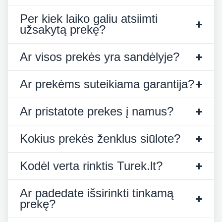
Per kiek laiko galiu atsiimti
užsakytą prekę?
Ar visos prekės yra sandėlyje?
Ar prekėms suteikiama garantija?
Ar pristatote prekes į namus?
Kokius prekės ženklus siūlote?
Kodėl verta rinktis Turek.lt?
Ar padedate išsirinkti tinkamą
prekę?