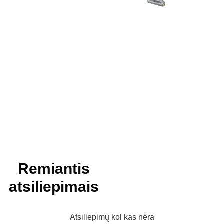
Remiantis
atsiliepimais
Atsiliepimų kol kas nėra